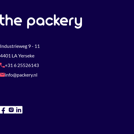
Industrieweg 9 - 11
4401 LA Yerseke
+31 6 25526143
info@packery.nl