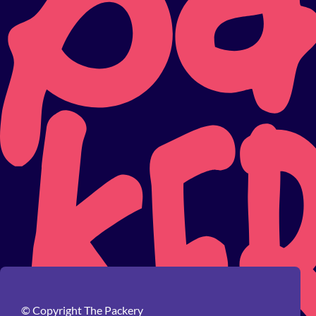
© Copyright The Packery