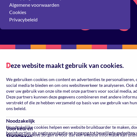
Algemene voorwaarden
Cookies
Privacybeleid
eze website maakt gebruik van cookies.
D
We gebruiken cookies om content en advertenties te personaliseren, 
social media te bieden en om ons websiteverkeer te analyseren. Ook 
over uw gebruik van onze site met onze partners voor social media, a
Deze partners kunnen deze gegevens combineren met andere informati
verstrekt of die ze hebben verzameld op basis van uw gebruik van hun
ons beleid.
Noodzakelijk
Noodzakelijke cookies helpen een website bruikbaarder te maken, do
Voorkeuren
basisfuncties als paginanavigatie en toegang tot beveiligde gedeelten
Voorkeurscookies zorgen ervoor dat een website informatie kan ont
Statistieken