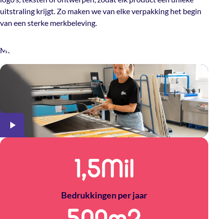
uitstraling krijgt. Zo maken we van elke verpakking het begin
van een sterke merkbeleving.
Meer over The Packery
1,5
Mil
Bedrukkingen per jaar