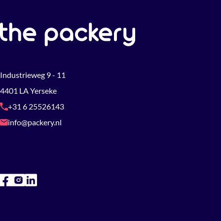
Industrieweg 9 - 11
4401 LA Yerseke
+31 6 25526143
info@packery.nl