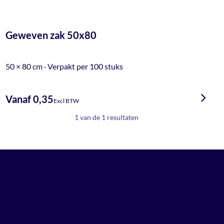
Geweven zak 50x80
50 × 80 cm · Verpakt per 100 stuks
Vanaf 0,35
Excl BTW
1 van de 1 resultaten