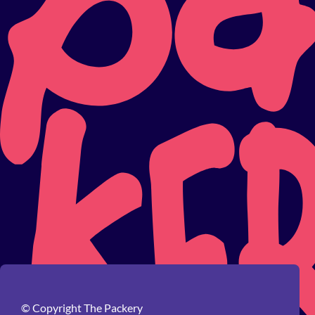
© Copyright The Packery