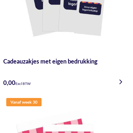
Cadeauzakjes met eigen bedrukking
0,00
Excl BTW
Vanaf week 30