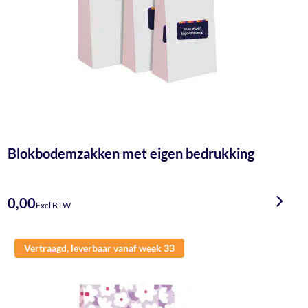
Blokbodemzakken met eigen bedrukking
0,00
Excl BTW
Vertraagd, leverbaar vanaf week 33