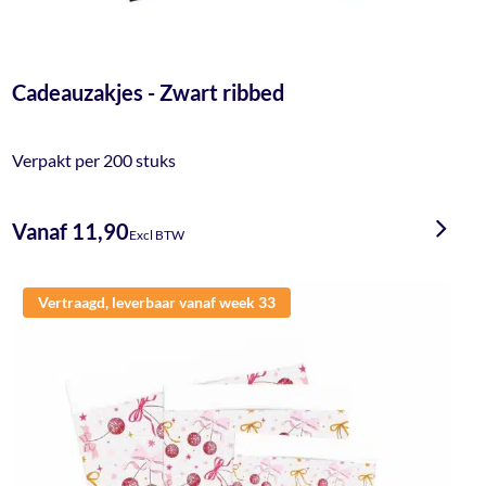
Cadeauzakjes - Zwart ribbed
Verpakt per 200 stuks
Vanaf 11,90
Excl BTW
Vertraagd, leverbaar vanaf week 33