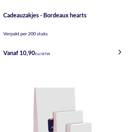
Cadeauzakjes - Bordeaux hearts
Verpakt per 200 stuks
Vanaf 10,90
Excl BTW