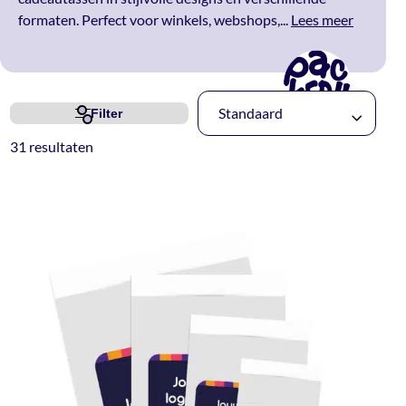
formaten. Perfect voor winkels, webshops,...
Lees meer
Standaard
Filter
31 resultaten