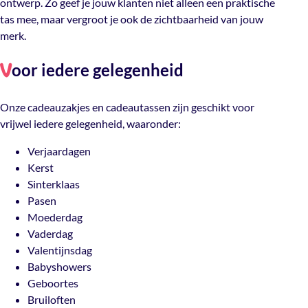
ontwerp. Zo geef je jouw klanten niet alleen een praktische
tas mee, maar vergroot je ook de zichtbaarheid van jouw
merk.
oor iedere gelegenheid
V
Onze cadeauzakjes en cadeautassen zijn geschikt voor
vrijwel iedere gelegenheid, waaronder:
Verjaardagen
Kerst
Sinterklaas
Pasen
Moederdag
Vaderdag
Valentijnsdag
Babyshowers
Geboortes
Bruiloften