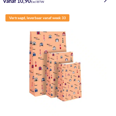
Vanaf 10,90
Excl BTW
Vertraagd, leverbaar vanaf week 33