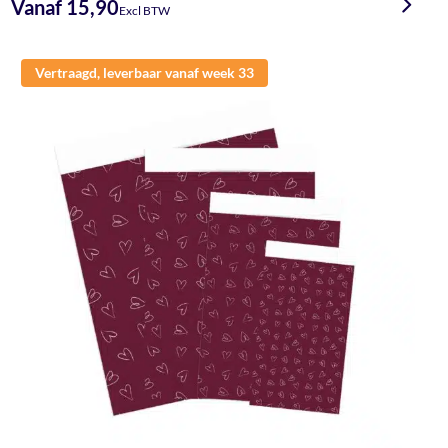
Vanaf 15,90
Excl BTW
Vertraagd, leverbaar vanaf week 33