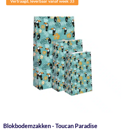
Vertraagd, leverbaar vanaf week 33
Blokbodemzakken - Toucan Paradise