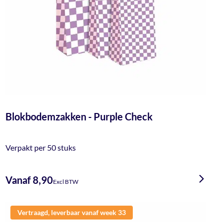
Blokbodemzakken - Purple Check
Verpakt per 50 stuks
Vanaf 8,90
Excl BTW
Vertraagd, leverbaar vanaf week 33