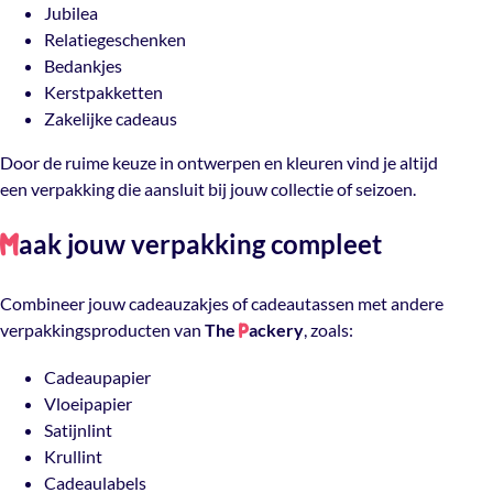
Jubilea
Relatiegeschenken
Bedankjes
Kerstpakketten
Zakelijke cadeaus
Door de ruime keuze in ontwerpen en kleuren vind je altijd
een verpakking die aansluit bij jouw collectie of seizoen.
aak jouw verpakking compleet
M
Combineer jouw cadeauzakjes of cadeautassen met andere
verpakkingsproducten van
The
ackery
, zoals:
P
Cadeaupapier
Vloeipapier
Satijnlint
Krullint
Cadeaulabels