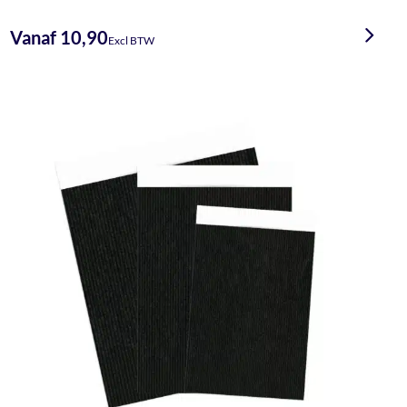
Vanaf 10,90
Excl BTW