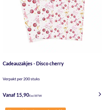
Cadeauzakjes - Disco cherry
Verpakt per 200 stuks
Vanaf 15,90
Excl BTW