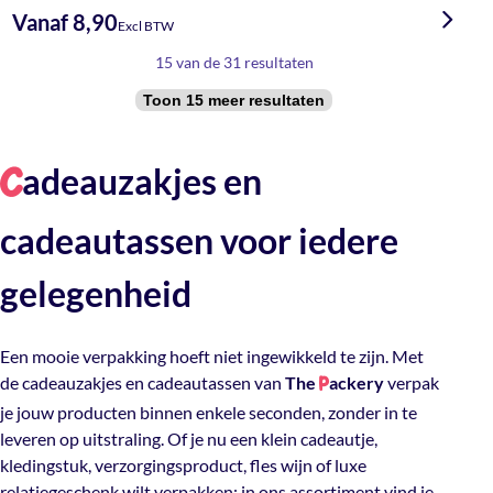
Vanaf 8,90
Excl BTW
15 van de 31 resultaten
Toon 15 meer resultaten
adeauzakjes en
C
cadeautassen voor iedere
gelegenheid
Een mooie verpakking hoeft niet ingewikkeld te zijn. Met
de cadeauzakjes en cadeautassen van
The
ackery
verpak
P
je jouw producten binnen enkele seconden, zonder in te
leveren op uitstraling. Of je nu een klein cadeautje,
kledingstuk, verzorgingsproduct, fles wijn of luxe
relatiegeschenk wilt verpakken: in ons assortiment vind je