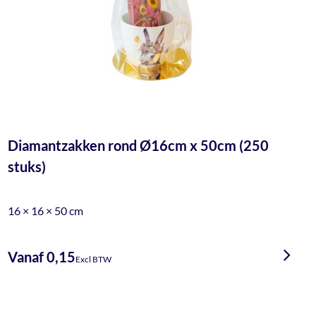
Diamantzakken rond Ø16cm x 50cm (250
stuks)
16 × 16 × 50 cm
Vanaf 0,15
Excl BTW