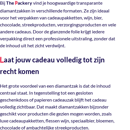
Bij
The
ackery
vind je hoogwaardige transparante
P
diamantzakken in verschillende formaten. Ze zijn ideaal
voor het verpakken van cadeaupakketten, wijn, bier,
chocolade, streekproducten, verzorgingsproducten en vele
andere cadeaus. Door de glanzende folie krijgt iedere
verpakking direct een professionele uitstraling, zonder dat
de inhoud uit het zicht verdwijnt.
aat jouw cadeau volledig tot zijn
L
recht komen
Het grote voordeel van een diamantzak is dat de inhoud
centraal staat. In tegenstelling tot een gesloten
geschenkdoos of papieren cadeauzak blijft het cadeau
volledig zichtbaar. Dat maakt diamantzakken bijzonder
geschikt voor producten die gezien mogen worden, zoals
luxe cadeaupakketten, flessen wijn, speciaalbier, bloemen,
chocolade of ambachtelijke streekproducten.