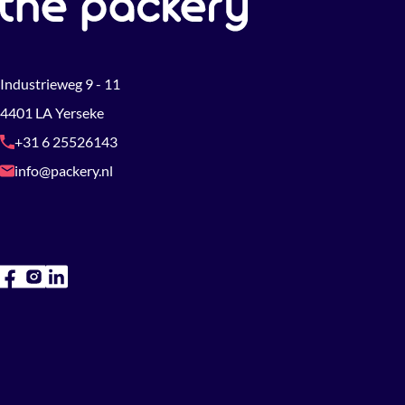
Industrieweg 9 - 11
4401 LA Yerseke
+31 6 25526143
info@packery.nl