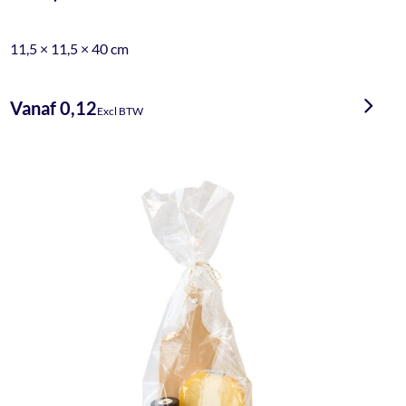
11,5 × 11,5 × 40 cm
Vanaf 0,12
Excl BTW