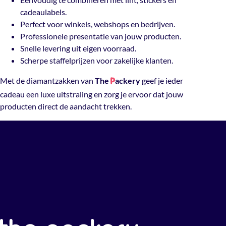
cadeaulabels.
Perfect voor winkels, webshops en bedrijven.
Professionele presentatie van jouw producten.
Snelle levering uit eigen voorraad.
Scherpe staffelprijzen voor zakelijke klanten.
Met de diamantzakken van
The
ackery
geef je ieder
P
cadeau een luxe uitstraling en zorg je ervoor dat jouw
producten direct de aandacht trekken.