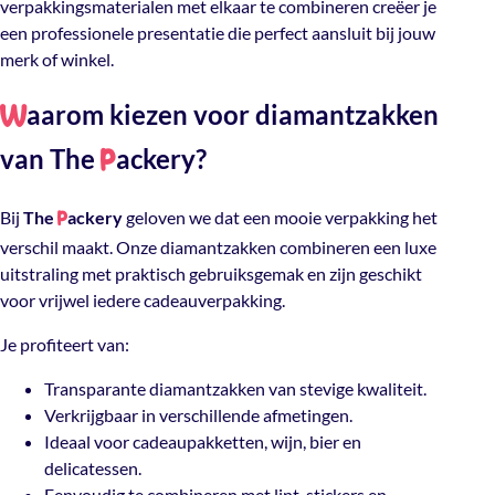
verpakkingsmaterialen met elkaar te combineren creëer je
een professionele presentatie die perfect aansluit bij jouw
merk of winkel.
aarom kiezen voor diamantzakken
W
van The
ackery?
P
Bij
The
ackery
geloven we dat een mooie verpakking het
P
verschil maakt. Onze diamantzakken combineren een luxe
uitstraling met praktisch gebruiksgemak en zijn geschikt
voor vrijwel iedere cadeauverpakking.
Je profiteert van:
Transparante diamantzakken van stevige kwaliteit.
Verkrijgbaar in verschillende afmetingen.
Ideaal voor cadeaupakketten, wijn, bier en
delicatessen.
Eenvoudig te combineren met lint, stickers en