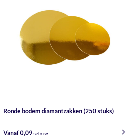
Ronde bodem diamantzakken (250 stuks)
Vanaf 0,09
Excl BTW