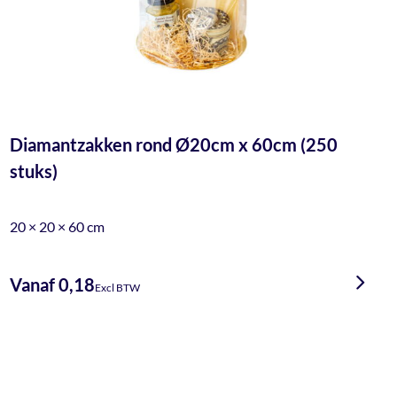
Diamantzakken rond Ø20cm x 60cm (250
stuks)
20 × 20 × 60 cm
Vanaf 0,18
Excl BTW