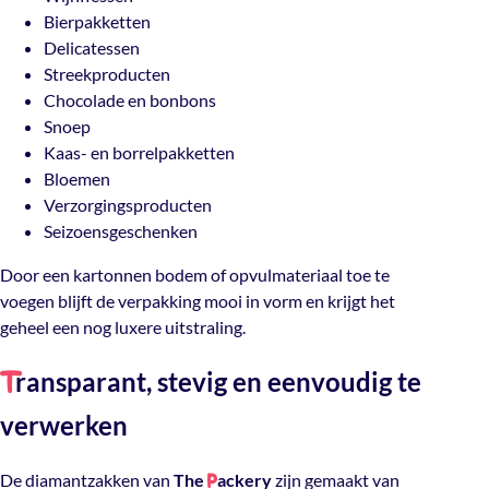
Bierpakketten
Delicatessen
Streekproducten
Chocolade en bonbons
Snoep
Kaas- en borrelpakketten
Bloemen
Verzorgingsproducten
Seizoensgeschenken
Door een kartonnen bodem of opvulmateriaal toe te
voegen blijft de verpakking mooi in vorm en krijgt het
geheel een nog luxere uitstraling.
ransparant, stevig en eenvoudig te
T
verwerken
De diamantzakken van
The
ackery
zijn gemaakt van
P