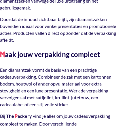
diamantzakken vanwege de luxe uitstraling en het
gebruiksgemak.
Doordat de inhoud zichtbaar blijft, zijn diamantzakken
bovendien ideaal voor winkelpresentaties en promotionele
acties. Producten vallen direct op zonder dat de verpakking
afleidt.
aak jouw verpakking compleet
M
Een diamantzak vormt de basis van een prachtige
cadeauverpakking. Combineer de zak met een kartonnen
bodem, houtwol of ander opvulmateriaal voor extra
stevigheid en een luxe presentatie. Werk de verpakking
vervolgens af met satijnlint, krullint, jutetouw, een
cadeaulabel of een stijlvolle sticker.
Bij
The
ackery
vind je alles om jouw cadeauverpakking
P
compleet te maken. Door verschillende