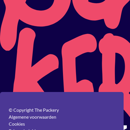
© Copyright The Packery
Algemene voorwaarden
Cookies