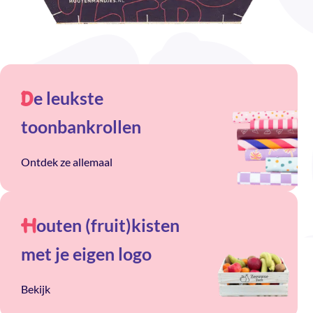
e leukste
D
toonbankrollen
Ontdek ze allemaal
outen (fruit)kisten
H
met je eigen logo
Bekijk