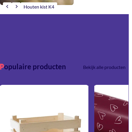
Houten kist K4
opulaire producten
P
Bekijk alle producten