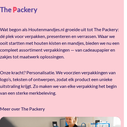
The
ackery
P
Wat begon als Houtenmandjes.nl groeide uit tot The Packery:
dé plek voor verpakken, presenteren en verrassen. Waar we
ooit startten met houten kisten en mandjes, bieden we nu een
compleet assortiment verpakkingen — van cadeaupapier en
zakjes tot maatwerk oplossingen.
Onze kracht? Personalisatie. We voorzien verpakkingen van
logo’s, teksten of ontwerpen, zodat elk product een unieke
uitstraling krijgt. Zo maken we van elke verpakking het begin
van een sterke merkbeleving.
Meer over The Packery