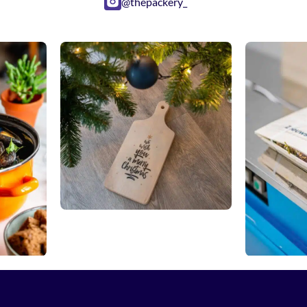
@thepackery_