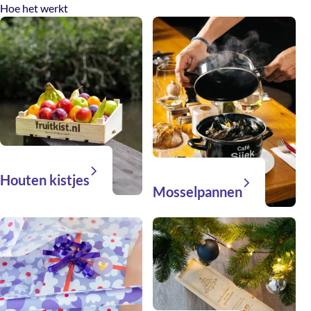
Hoe het werkt
Houten kistjes
Mosselpannen