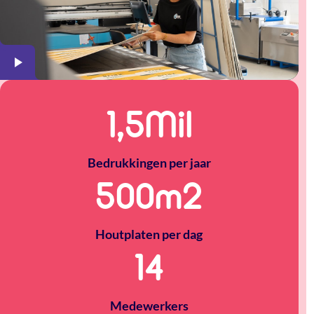
1,5
Mil
Bedrukkingen per jaar
500
m2
Houtplaten per dag
14
Medewerkers