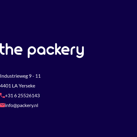
Industrieweg 9 - 11
4401 LA Yerseke
+31 6 25526143
info@packery.nl