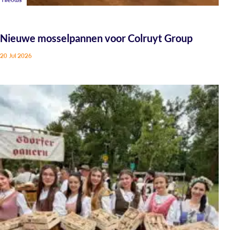
Nieuws
Nieuwe mosselpannen voor Colruyt Group
20 Jul 2026