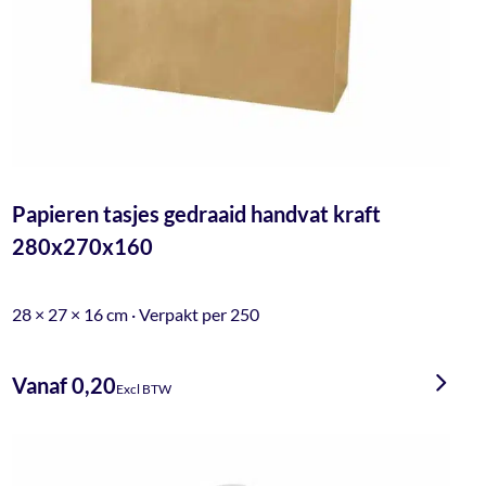
Papieren tasjes gedraaid handvat kraft
280x270x160
28 × 27 × 16 cm · Verpakt per 250
Vanaf 0,20
Excl BTW