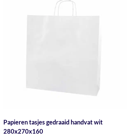
Papieren tasjes gedraaid handvat wit
280x270x160