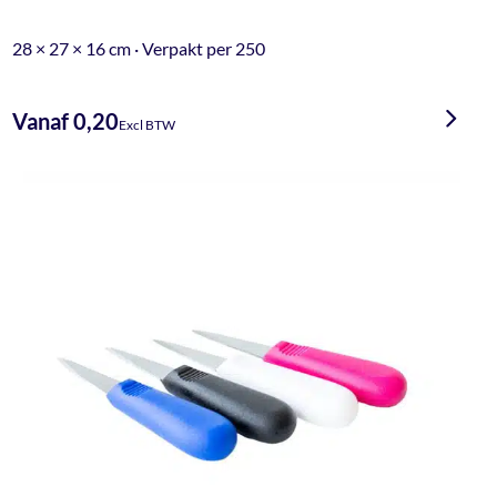
28 × 27 × 16 cm · Verpakt per 250
Vanaf 0,20
Excl BTW