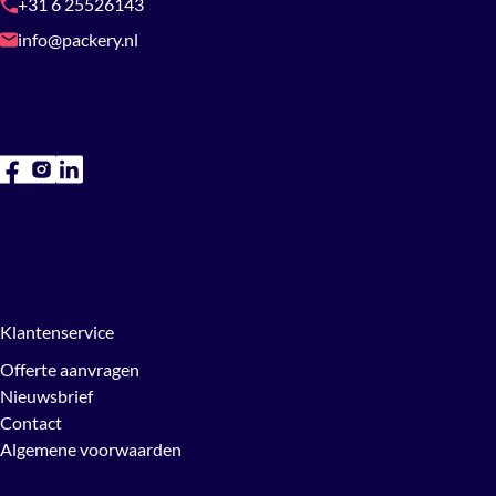
+31 6 25526143
info@packery.nl
Klantenservice
Offerte aanvragen
Nieuwsbrief
Contact
Algemene voorwaarden