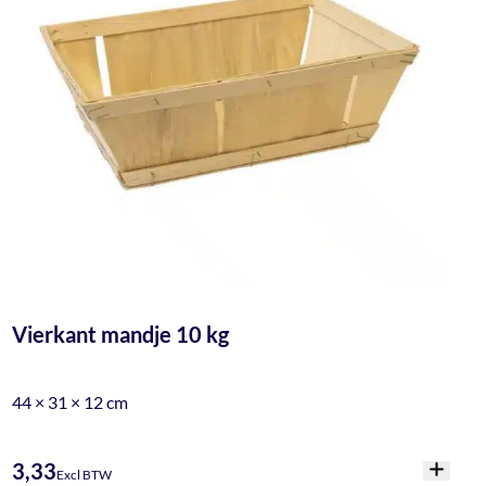
Vierkant mandje 10 kg
44 × 31 × 12 cm
3,33
Excl BTW