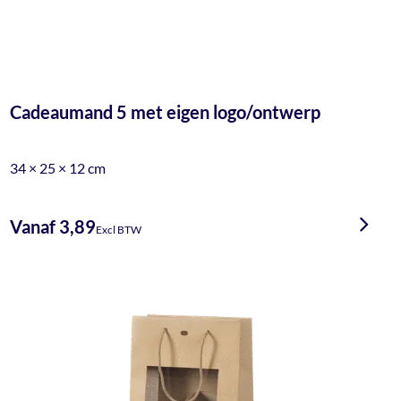
Cadeaumand 5 met eigen logo/ontwerp
34 × 25 × 12 cm
Vanaf 3,89
Excl BTW