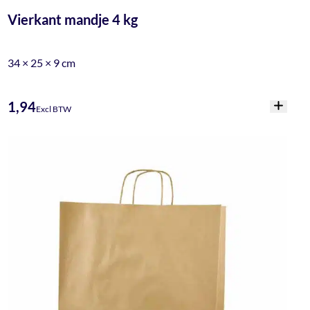
Vierkant mandje 4 kg
34 × 25 × 9 cm
1,94
Excl BTW