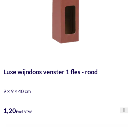
Luxe wijndoos venster 1 fles - rood
9 × 9 × 40 cm
1,20
Excl BTW