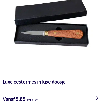
Luxe oestermes in luxe doosje
Vanaf 5,85
Excl BTW