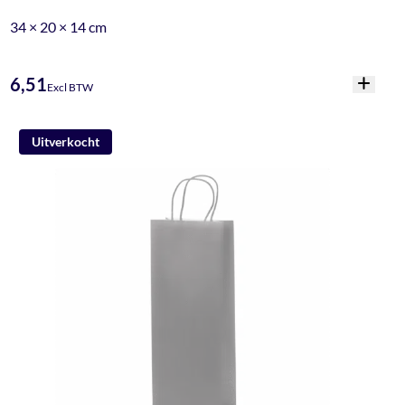
34 × 20 × 14 cm
6,51
Excl BTW
Uitverkocht