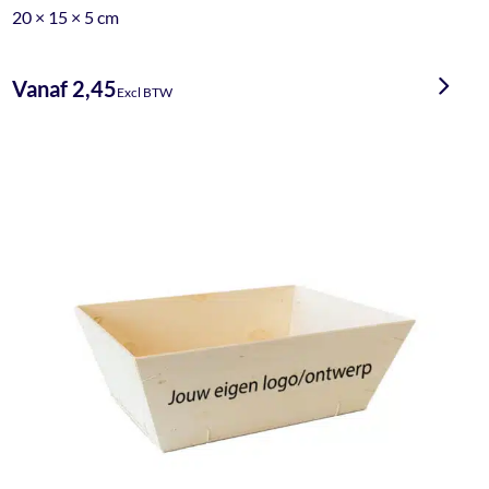
20 × 15 × 5 cm
Vanaf 2,45
Excl BTW