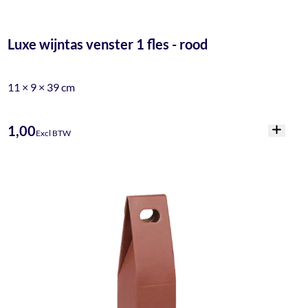
Luxe wijntas venster 1 fles - rood
11 × 9 × 39 cm
1,00
Excl BTW