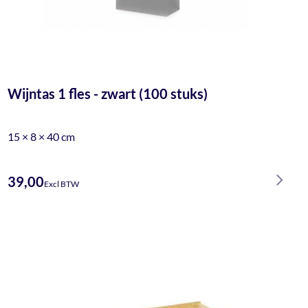
Wijntas 1 fles - zwart (100 stuks)
15 × 8 × 40 cm
39,00
Excl BTW