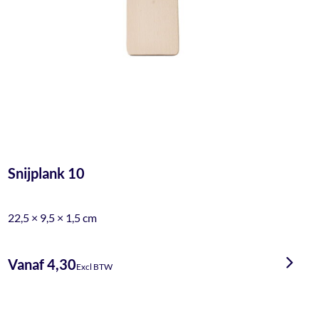
Snijplank 10
22,5 × 9,5 × 1,5 cm
Vanaf 4,30
Excl BTW