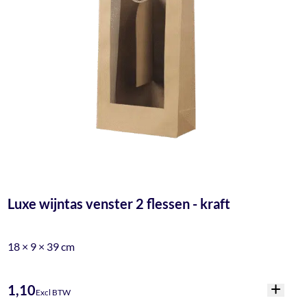
Luxe wijntas venster 2 flessen - kraft
18 × 9 × 39 cm
1,10
Excl BTW