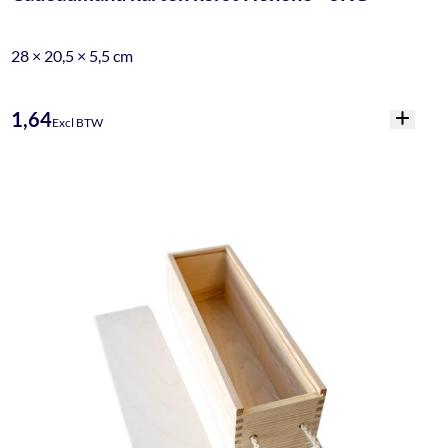
28 × 20,5 × 5,5 cm
1,64
Excl BTW