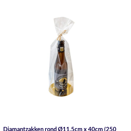
Diamantzakken rond Ø11,5cm x 40cm (250