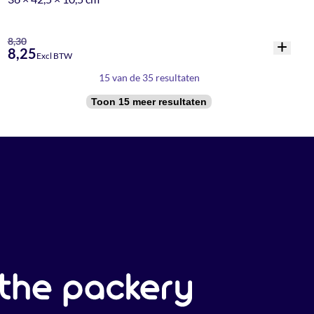
8,30
8,25
Excl BTW
15 van de 35 resultaten
Toon 15 meer resultaten