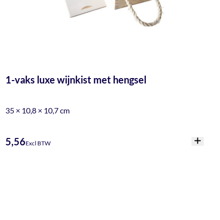
1-vaks luxe wijnkist met hengsel
35 × 10,8 × 10,7 cm
5,56
Excl BTW