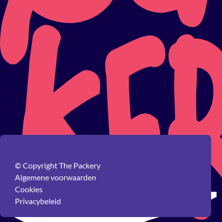
© Copyright The Packery
Algemene voorwaarden
Cookies
Privacybeleid