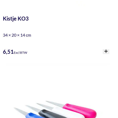
Kistje KO3
34 × 20 × 14 cm
6,51
Excl BTW