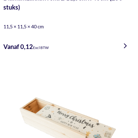
stuks)
11,5 × 11,5 × 40 cm
Vanaf 0,12
Excl BTW