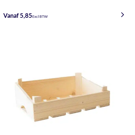
Vanaf 5,85
Excl BTW