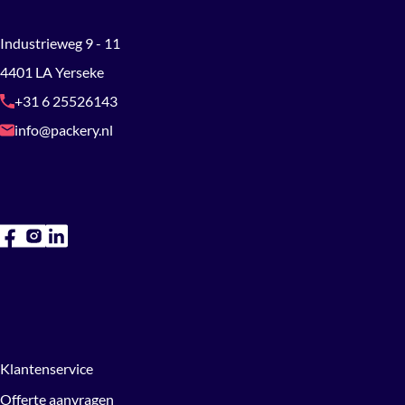
Industrieweg 9 - 11
4401 LA Yerseke
+31 6 25526143
info@packery.nl
Klantenservice
Offerte aanvragen