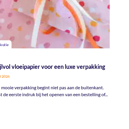
piratie
ijlvol vloeipapier voor een luxe verpakking
ul 2026
 mooie verpakking begint niet pas aan de buitenkant.
st de eerste indruk bij het openen van een bestelling of...