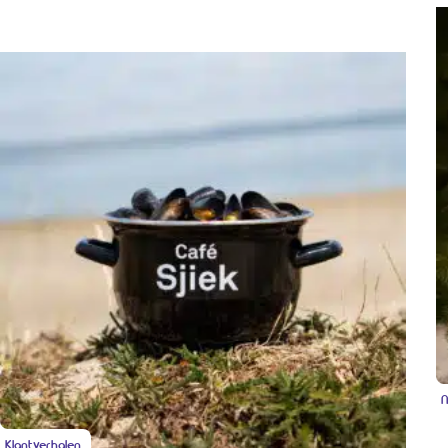
N
Klantverhalen