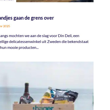
ndjes gaan de grens over
ov 2025
angs mochten we aan de slag voor Din Deli, een
ellige delicatessenwinkel uit Zweden die bekendstaat
hun mooie producten...