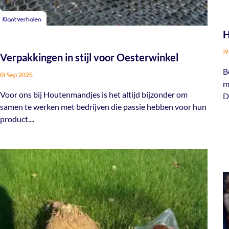
Klantverhalen
H
19
Verpakkingen in stijl voor Oesterwinkel
B
01 Sep 2025
m
Voor ons bij Houtenmandjes is het altijd bijzonder om
Da
samen te werken met bedrijven die passie hebben voor hun
product....