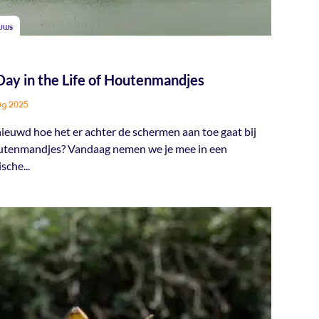
uws
Day in the Life of Houtenmandjes
ug 2025
ieuwd hoe het er achter de schermen aan toe gaat bij
tenmandjes? Vandaag nemen we je mee in een
sche...