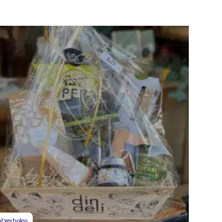
ntverhalen