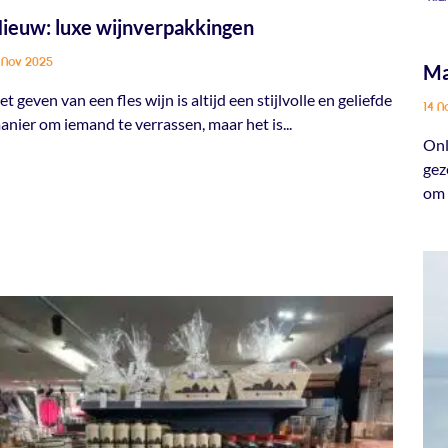
ieuw: luxe wijnverpakkingen
 Nov 2025
Ma
et geven van een fles wijn is altijd een stijlvolle en geliefde
14 N
anier om iemand te verrassen, maar het is...
Onl
gez
om 