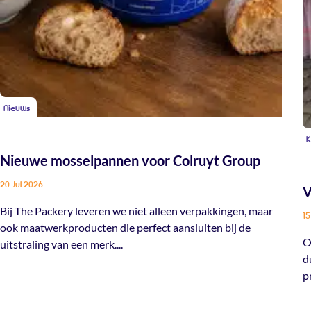
Nieuws
K
Nieuwe mosselpannen voor Colruyt Group
20 Jul 2026
V
Bij The Packery leveren we niet alleen verpakkingen, maar
15
ook maatwerkproducten die perfect aansluiten bij de
O
uitstraling van een merk....
d
p