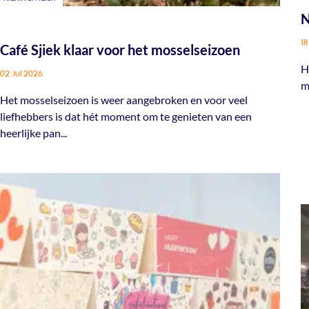
N
18
Café Sjiek klaar voor het mosselseizoen
H
02 Jul 2026
m
Het mosselseizoen is weer aangebroken en voor veel
liefhebbers is dat hét moment om te genieten van een
heerlijke pan...