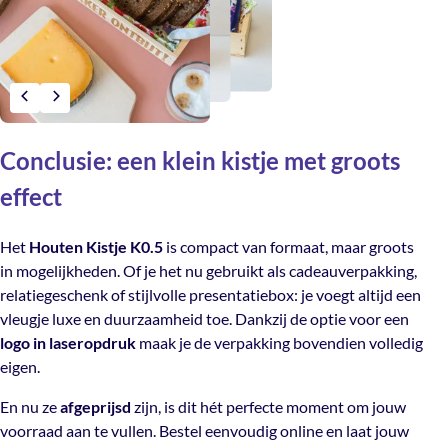
Conclusie: een klein kistje met groots
effect
Het
Houten Kistje K0.5
is compact van formaat, maar groots
in mogelijkheden. Of je het nu gebruikt als cadeauverpakking,
relatiegeschenk of stijlvolle presentatiebox: je voegt altijd een
vleugje luxe en duurzaamheid toe. Dankzij de optie voor een
logo in laseropdruk
maak je de verpakking bovendien volledig
eigen.
En nu ze
afgeprijsd
zijn, is dit hét perfecte moment om jouw
voorraad aan te vullen. Bestel eenvoudig online en laat jouw