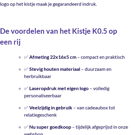
logo op het kistje maak je gegarandeerd indruk.
De voordelen van het Kistje K0.5 op
een rij
✅
Afmeting 22x16x5 cm
– compact en praktisch
✅
Stevig houten materiaal
– duurzaam en
herbruikbaar
✅
Laseropdruk met eigen logo
– volledig
personaliseerbaar
✅
Veelzijdig in gebruik
– van cadeaubox tot
relatiegeschenk
✅
Nu super goedkoop
– tijdelijk afgeprijsd in onze
webshop