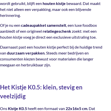
wordt gebruikt, blijft een
houten kistje
bewaard. Dat maakt
het niet alleen een verpakking, maar ook een blijvende
herinnering.
Of je nu een
cadeaupakket samenstelt
, een luxe foodbox
aanbiedt of een origineel
relatiegeschenk
zoekt: met een
houten kistje voeg je direct een exclusieve uitstraling toe.
Daarnaast past een houten kistje perfect bij de huidige trend
van
duurzaam verpakken
. Steeds meer bedrijven en
consumenten kiezen bewust voor materialen die langer
meegaan en herbruikbaar zijn.
Het Kistje K0.5: klein, stevig en
veelzijdig
Ons
Kistje K0.5
heeft een formaat van
22x16x5 cm
. Dat