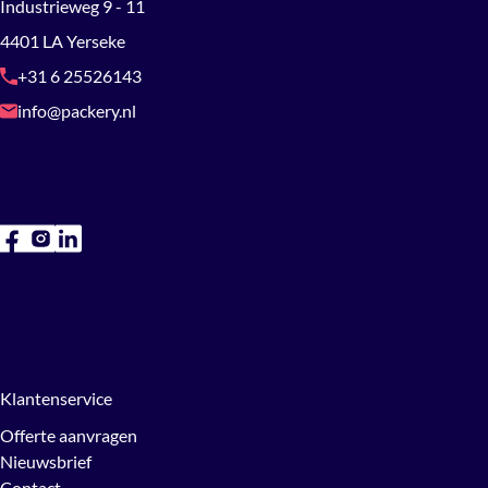
Industrieweg 9 - 11
4401 LA Yerseke
+31 6 25526143
info@packery.nl
Klantenservice
Offerte aanvragen
Nieuwsbrief
Contact