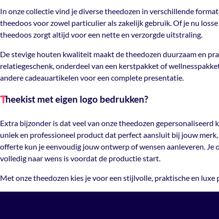
In onze collectie vind je diverse theedozen in verschillende forma
theedoos voor zowel particulier als zakelijk gebruik. Of je nu loss
theedoos zorgt altijd voor een nette en verzorgde uitstraling.
De stevige houten kwaliteit maakt de theedozen duurzaam en prakti
relatiegeschenk, onderdeel van een kerstpakket of wellnesspakke
andere cadeauartikelen voor een complete presentatie.
heekist met eigen logo bedrukken?
T
Extra bijzonder is dat veel van onze theedozen gepersonaliseerd
uniek en professioneel product dat perfect aansluit bij jouw mer
offerte kun je eenvoudig jouw ontwerp of wensen aanleveren. Je on
volledig naar wens is voordat de productie start.
Met onze theedozen kies je voor een stijlvolle, praktische en luxe 