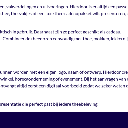
ten, vakverdelingen en uitvoeringen. Hierdoor is er altijd een pass
e thee, theezakjes of een luxe thee cadeaupakket wilt presenteren, 
sch in gebruik. Daarnaast zijn ze perfect geschikt als cadeau,
t. Combineer de theedozen eenvoudig met thee, mokken, lekkernij
 kunnen worden met een eigen logo, naam of ontwerp. Hierdoor cre
k, winkel, horecaonderneming of evenement. Bij het aanvragen van
tvangt altijd eerst een digitaal voorbeeld zodat we zeker weten d
presentatie die perfect past bij iedere theebeleving.