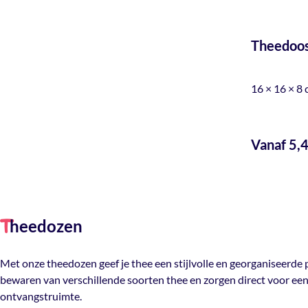
Theedoos
16 × 16 × 8
Vanaf 5,
heedozen
T
Met onze theedozen geef je thee een stijlvolle en georganiseerde 
bewaren van verschillende soorten thee en zorgen direct voor een
ontvangstruimte.