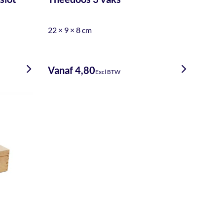
22 × 9 × 8 cm
Vanaf 4,80
Excl BTW