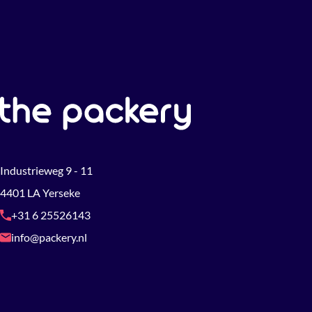
Industrieweg 9 - 11
4401 LA Yerseke
+31 6 25526143
info@packery.nl