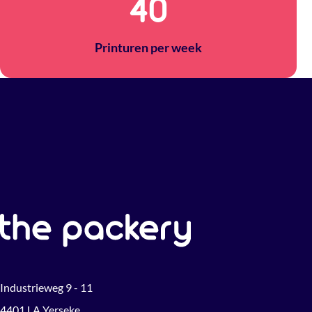
40
Printuren per week
Industrieweg 9 - 11
4401 LA Yerseke