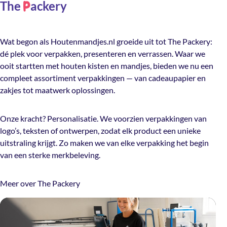
The
ackery
P
Wat begon als Houtenmandjes.nl groeide uit tot The Packery:
dé plek voor verpakken, presenteren en verrassen. Waar we
ooit startten met houten kisten en mandjes, bieden we nu een
compleet assortiment verpakkingen — van cadeaupapier en
zakjes tot maatwerk oplossingen.
Onze kracht? Personalisatie. We voorzien verpakkingen van
logo’s, teksten of ontwerpen, zodat elk product een unieke
uitstraling krijgt. Zo maken we van elke verpakking het begin
van een sterke merkbeleving.
Meer over The Packery