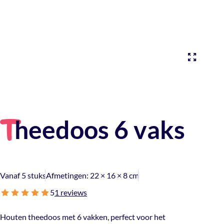
heedoos 6 vaks
T
Vanaf 5 stuks
Afmetingen:
22 × 16 × 8 cm
5
1 reviews
Houten theedoos met 6 vakken, perfect voor het