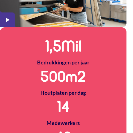
1,5
Mil
Bedrukkingen per jaar
500
m2
Houtplaten per dag
14
Medewerkers