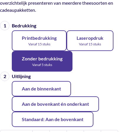
overzichtelijk presenteren van meerdere theesoorten en
cadeaupakketten.
Bedrukking
Printbedrukking
Laseropdruk
Vanaf 15 stuks
Vanaf 15 stuks
Zonder bedrukking
Vanaf 5 stuks
Uitlijning
Aan de binnenkant
Aan de bovenkant én onderkant
Standaard: Aan de bovenkant