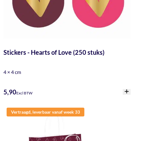
Stickers - Hearts of Love (250 stuks)
4 × 4 cm
5,90
Excl BTW
Vertraagd, leverbaar vanaf week 33