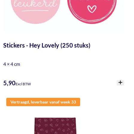
Stickers - Hey Lovely (250 stuks)
4 × 4 cm
5,90
Excl BTW
Vertraagd, leverbaar vanaf week 33