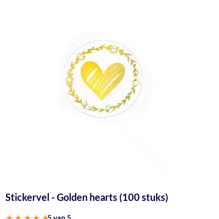
Stickervel - Golden hearts (100 stuks)
5 van 5