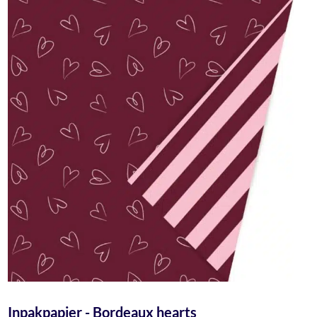
Inpakpapier - Bordeaux hearts