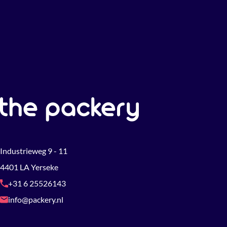
Industrieweg 9 - 11
4401 LA Yerseke
+31 6 25526143
info@packery.nl