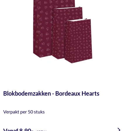
Blokbodemzakken - Bordeaux Hearts
Verpakt per 50 stuks
Vanaf 8,90