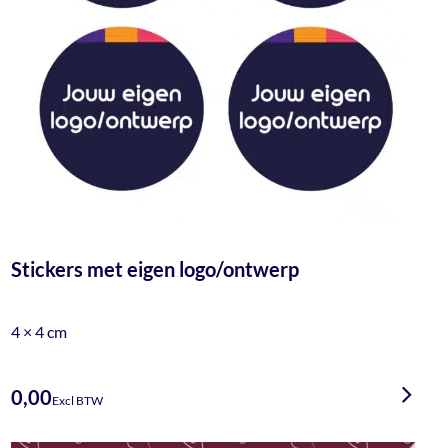
Stickers met eigen logo/ontwerp
4 × 4 cm
0,00
Excl BTW