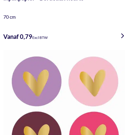
70 cm
Vanaf 0,79
Excl BTW