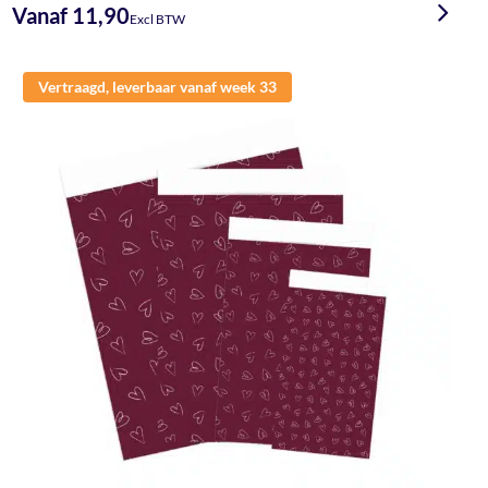
Vanaf 11,90
Excl BTW
Vertraagd, leverbaar vanaf week 33