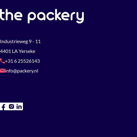
Industrieweg 9 - 11
4401 LA Yerseke
+31 6 25526143
info@packery.nl