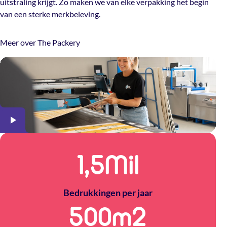
uitstraling krijgt. Zo maken we van elke verpakking het begin
van een sterke merkbeleving.
Meer over The Packery
1,5
Mil
Bedrukkingen per jaar
500
m2