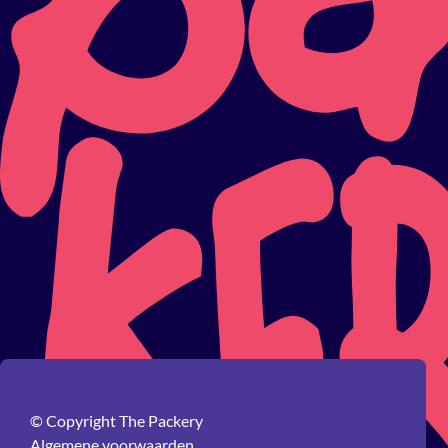
© Copyright The Packery
Algemene voorwaarden