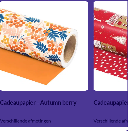
Cadeaupapier - Autumn berry
Cadeaupapier 
Verschillende afmetingen
Verschillende afm