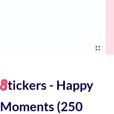
tickers - Happy
S
Moments (250