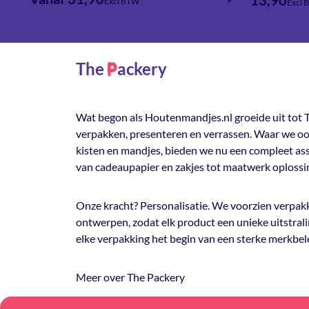
Excl BTW
Excl 
The
ackery
P
Wat begon als Houtenmandjes.nl groeide uit tot T
verpakken, presenteren en verrassen. Waar we oo
kisten en mandjes, bieden we nu een compleet a
van cadeaupapier en zakjes tot maatwerk oplossi
Onze kracht? Personalisatie. We voorzien verpakk
ontwerpen, zodat elk product een unieke uitstrali
elke verpakking het begin van een sterke merkbel
Meer over The Packery