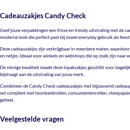
Cadeauzakjes Candy Check
Geef jouw verpakkingen een frisse en trendy uitstraling met de c
moderne look die perfect past bij zowel everyday gebruik als fees
Deze cadeauzakjes zijn verkrijgbaar in meerdere maten, waardoor j
en netjes. Ideaal voor winkels en webshops die op zoek zijn naar 
De stevige kwaliteit maakt deze inpakzakjes geschikt voor dagelij
bijdraagt aan de uitstraling van jouw merk.
Combineer de Candy Check cadeauzakjes met bijpassend cadeaupapi
set compleet met toonbankrollen, consumentenrollen, vloeipapier,
geheel.
Veelgestelde vragen