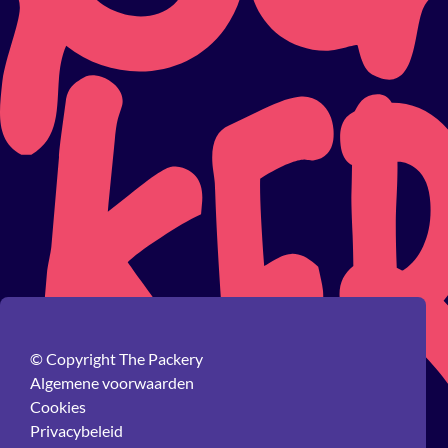
© Copyright The Packery
Algemene voorwaarden
Cookies
Privacybeleid