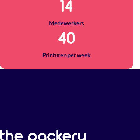
14
Medewerkers
40
Printuren per week