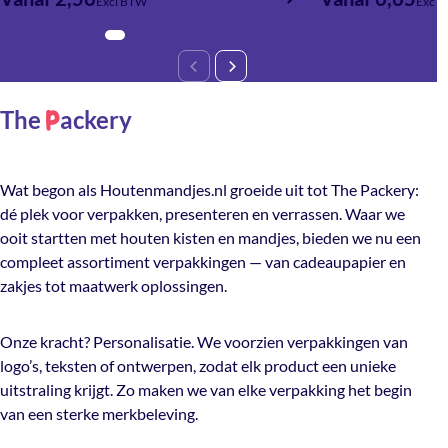
Excl BTW
Excl 
The
ackery
P
Wat begon als Houtenmandjes.nl groeide uit tot The Packery:
dé plek voor verpakken, presenteren en verrassen. Waar we
ooit startten met houten kisten en mandjes, bieden we nu een
compleet assortiment verpakkingen — van cadeaupapier en
zakjes tot maatwerk oplossingen.
Onze kracht? Personalisatie. We voorzien verpakkingen van
logo’s, teksten of ontwerpen, zodat elk product een unieke
uitstraling krijgt. Zo maken we van elke verpakking het begin
van een sterke merkbeleving.