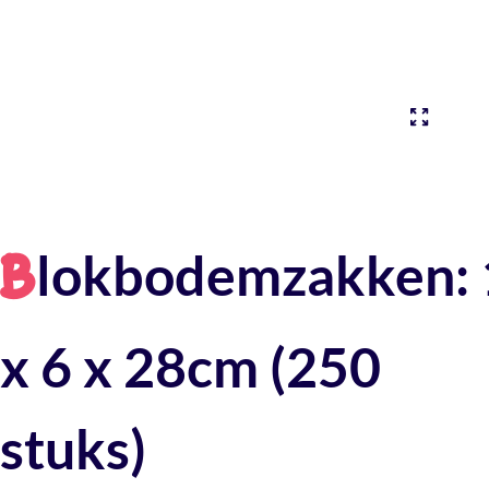
lokbodemzakken: 
B
x 6 x 28cm (250
stuks)