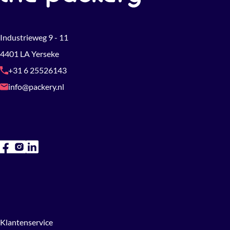
Industrieweg 9 - 11
4401 LA Yerseke
+31 6 25526143
info@packery.nl
Klantenservice