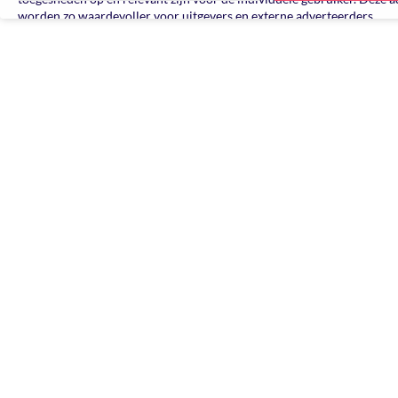
worden zo waardevoller voor uitgevers en externe adverteerders.