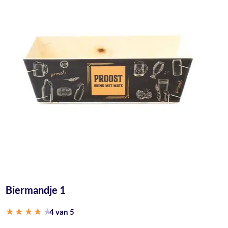
Biermandje 1
4 van 5
Gewaardeerd