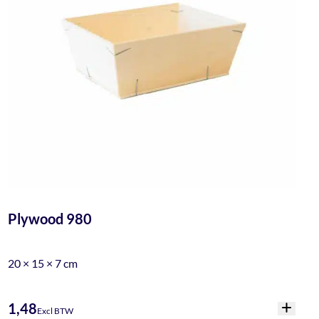
Plywood 980
20 × 15 × 7 cm
1,48
Excl BTW