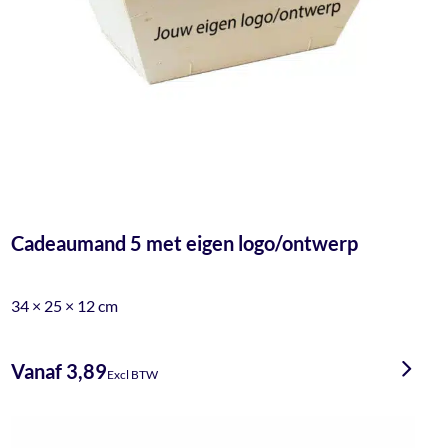
Cadeaumand 5 met eigen logo/ontwerp
34 × 25 × 12 cm
Vanaf 3,89
Excl BTW