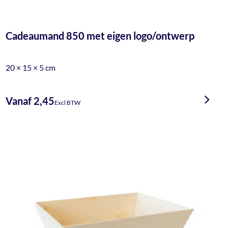
Cadeaumand 850 met eigen logo/ontwerp
20 × 15 × 5 cm
Vanaf 2,45
Excl BTW