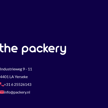
Industrieweg 9 - 11
4401 LA Yerseke
+31 6 25526143
info@packery.nl