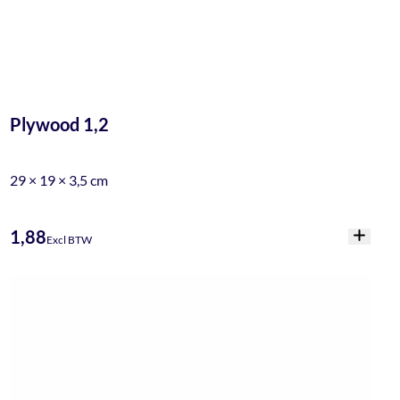
Plywood 1,2
29 × 19 × 3,5 cm
1,88
Excl BTW