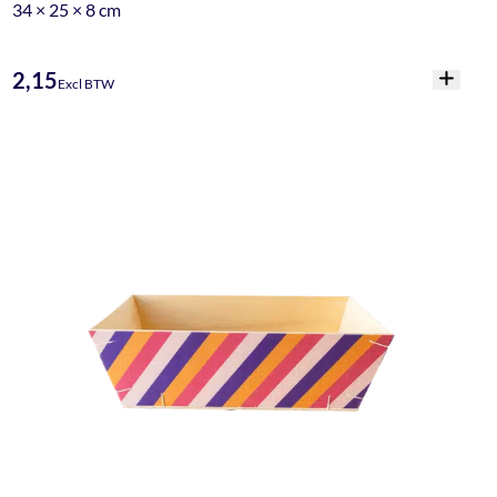
34 × 25 × 8 cm
2,15
Excl BTW