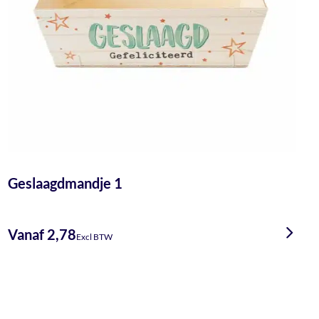
Geslaagdmandje 1
Vanaf 2,78
Excl BTW