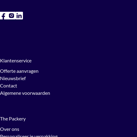
Klantenservice
Offerte aanvragen
Nieuwsbrief
Contact
Algemene voorwaarden
The Packery
Over ons
Personaliseer je verpakking