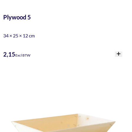
Plywood 5
34 × 25 × 12 cm
2,15
Excl BTW