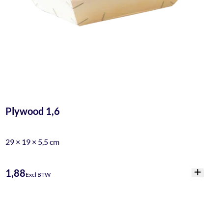
Plywood 1,6
29 × 19 × 5,5 cm
1,88
Excl BTW