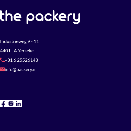
Industrieweg 9 - 11
4401 LA Yerseke
+31 6 25526143
info@packery.nl