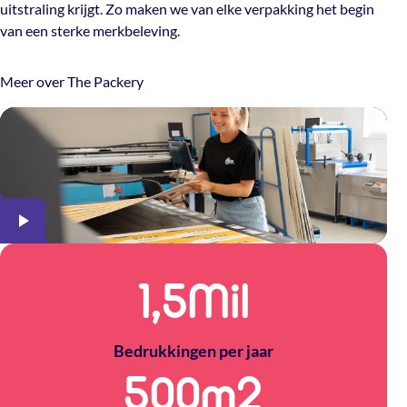
uitstraling krijgt. Zo maken we van elke verpakking het begin
van een sterke merkbeleving.
Meer over The Packery
1,5
Mil
Bedrukkingen per jaar
500
m2