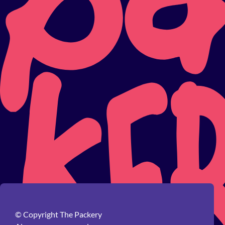
© Copyright The Packery