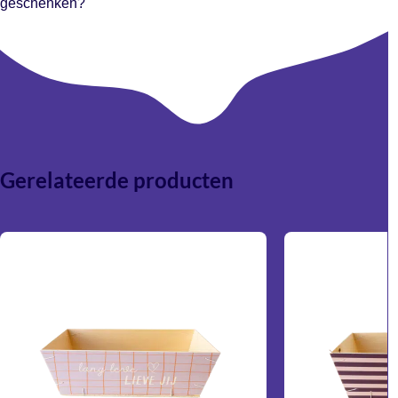
geschenken?
voor een luxe presentatie.
Absoluut. Dankzij de professionele uitstraling zijn de dozen
zeer geschikt voor relatiegeschenken,
medewerkerspakketten en promotionele acties.
Gerelateerde producten