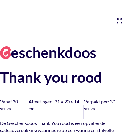
eschenkdoos
G
Thank you rood
Vanaf 30
Afmetingen:
31 × 20 × 14
Verpakt per:
30
stuks
cm
stuks
De Geschenkdoos Thank You rood is een opvallende
cadeauverpakking waarmee je op een warme en stijlvolle