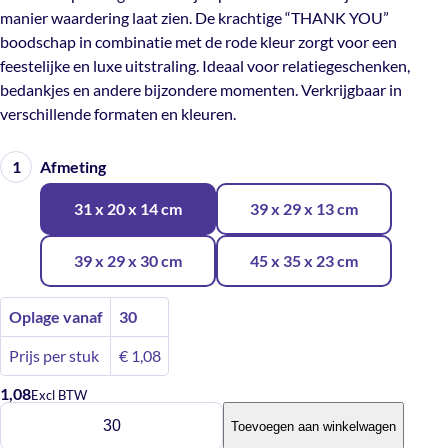
manier waardering laat zien. De krachtige “THANK YOU”
boodschap in combinatie met de rode kleur zorgt voor een
feestelijke en luxe uitstraling. Ideaal voor relatiegeschenken,
bedankjes en andere bijzondere momenten. Verkrijgbaar in
verschillende formaten en kleuren.
Afmeting
31 x 20 x 14 cm
39 x 29 x 13 cm
39 x 29 x 30 cm
45 x 35 x 23 cm
Oplage vanaf
30
Prijs per stuk
€
1,08
1,08
Excl BTW
Geschenkdoos
Toevoegen aan winkelwagen
Thank