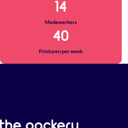
14
Medewerkers
40
Printuren per week