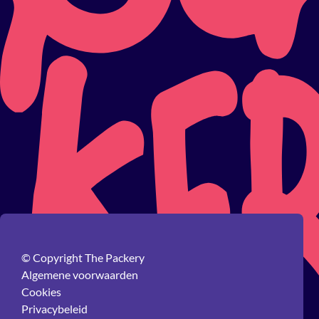
© Copyright The Packery
Algemene voorwaarden
Cookies
Privacybeleid