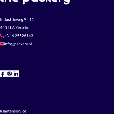
Industrieweg 9 - 11
4401 LA Yerseke
+31 6 25526143
info@packery.nl
Klantenservice