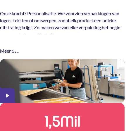
Onze kracht? Personalisatie. We voorzien verpakkingen van
logo’s, teksten of ontwerpen, zodat elk product een unieke
uitstraling krijgt. Zo maken we van elke verpakking het begin
van een sterke merkbeleving.
Meer over The Packery
1,5
Mil