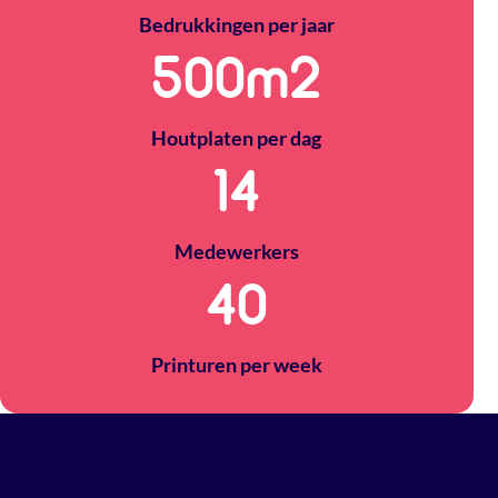
Bedrukkingen per jaar
500
m2
Houtplaten per dag
14
Medewerkers
40
Printuren per week