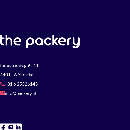
Industrieweg 9 - 11
4401 LA Yerseke
+31 6 25526143
info@packery.nl