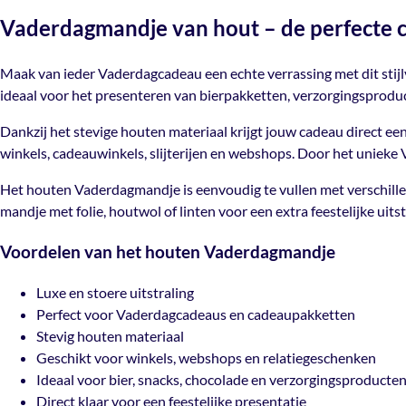
Vaderdagmandje van hout – de perfecte
Maak van ieder Vaderdagcadeau een echte verrassing met dit sti
ideaal voor het presenteren van bierpakketten, verzorgingsproduc
Dankzij het stevige houten materiaal krijgt jouw cadeau direct een 
winkels, cadeauwinkels, slijterijen en webshops. Door het unieke
Het houten Vaderdagmandje is eenvoudig te vullen met verschill
mandje met folie, houtwol of linten voor een extra feestelijke uitst
Voordelen van het houten Vaderdagmandje
Luxe en stoere uitstraling
Perfect voor Vaderdagcadeaus en cadeaupakketten
Stevig houten materiaal
Geschikt voor winkels, webshops en relatiegeschenken
Ideaal voor bier, snacks, chocolade en verzorgingsproducte
Direct klaar voor een feestelijke presentatie