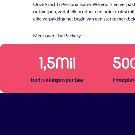
Onze kracht? Personalisatie. We voorzien verpakk
ontwerpen, zodat elk product een unieke uitstrali
elke verpakking het begin van een sterke merkbel
Meer over The Packery
1,5
Mil
50
Bedrukkingen per jaar
Houtplat