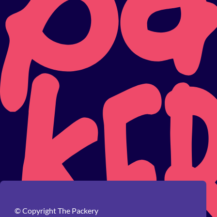
© Copyright The Packery