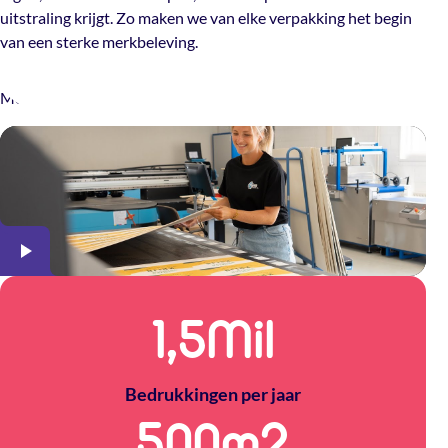
uitstraling krijgt. Zo maken we van elke verpakking het begin
van een sterke merkbeleving.
Meer over The Packery
1,5
Mil
Bedrukkingen per jaar
500
m2