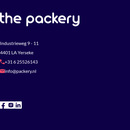
Industrieweg 9 - 11
4401 LA Yerseke
+31 6 25526143
info@packery.nl