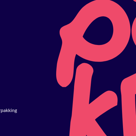
erpakking