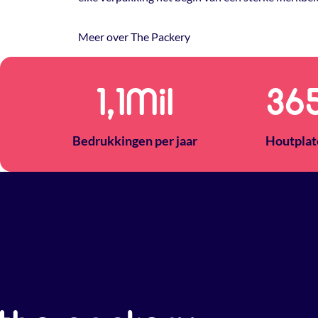
Meer over The Packery
1,5
Mil
50
Bedrukkingen per jaar
Houtplat