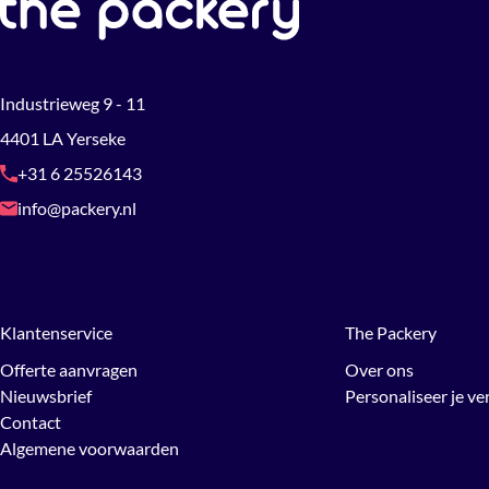
Industrieweg 9 - 11
4401 LA Yerseke
+31 6 25526143
info@packery.nl
Klantenservice
The Packery
Offerte aanvragen
Over ons
Nieuwsbrief
Personaliseer je v
Contact
Algemene voorwaarden