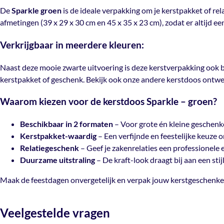
De
Sparkle groen
is de ideale verpakking om je kerstpakket of rel
afmetingen (39 x 29 x 30 cm en 45 x 35 x 23 cm), zodat er altijd e
Verkrijgbaar in meerdere kleuren:
Naast deze mooie zwarte uitvoering is deze kerstverpakking ook 
kerstpakket of geschenk. Bekijk ook onze andere
kerstdoos
ontwe
Waarom kiezen voor de kerstdoos Sparkle –
groen
?
Beschikbaar in 2 formaten
– Voor grote én kleine geschenk
Kerstpakket-waardig
– Een verfijnde en feestelijke keuze 
Relatiegeschenk
– Geef je zakenrelaties een professionele e
Duurzame uitstraling
– De kraft-look draagt bij aan een stijl
Maak de feestdagen onvergetelijk en verpak jouw kerstgeschenke
Veelgestelde vragen