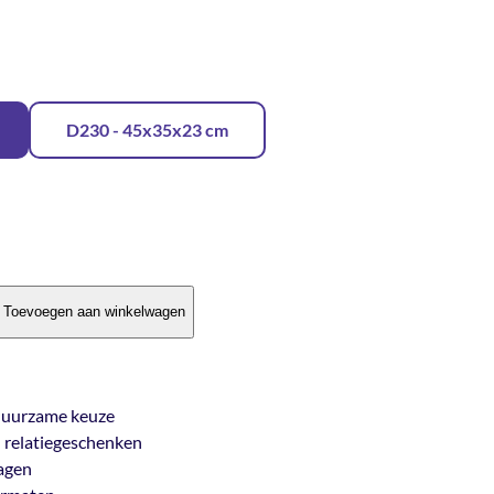
D230 - 45x35x23 cm
Toevoegen aan winkelwagen
, duurzame keuze
n relatiegeschenken
dagen