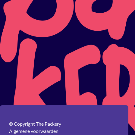
© Copyright The Packery
Algemene voorwaarden