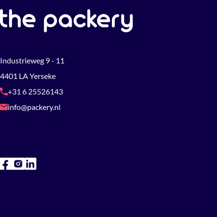
Industrieweg 9 - 11
4401 LA Yerseke
+31 6 25526143
info@packery.nl