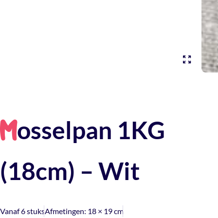
osselpan 1KG
M
(18cm) – Wit
Vanaf 6 stuks
Afmetingen:
18 × 19 cm