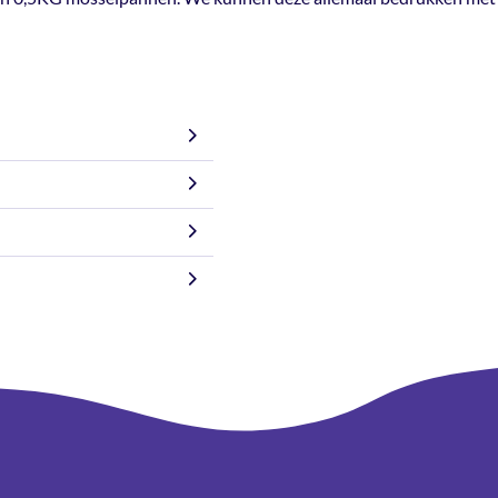
Met deze traditionele mosselpan ha
maar ook een stijlvolle manier o
deze rode variant zijn er ook an
ook 2KG en 0,5KG mosselpannen.
eigen logo of ontwerp.
nvoudig aanleveren (het
t we zeker weten dat alles
 en horecagelegenheden
ideaal is voor 1–2
als gas, elektrisch en