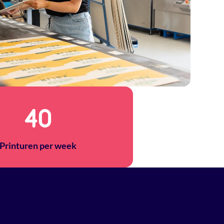
40
Printuren per week