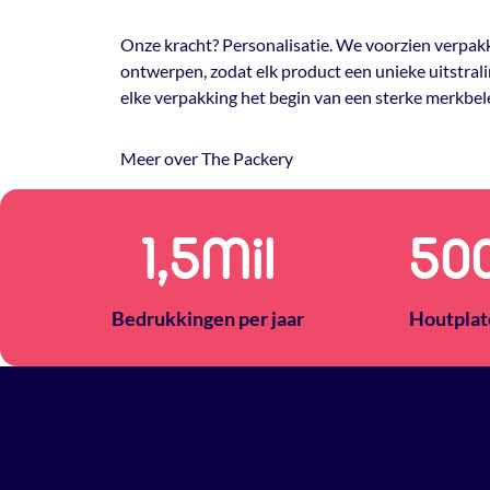
Onze kracht? Personalisatie. We voorzien verpakk
ontwerpen, zodat elk product een unieke uitstrali
elke verpakking het begin van een sterke merkbel
Meer over The Packery
1,5
Mil
50
Bedrukkingen per jaar
Houtplat