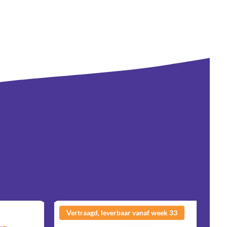
ke en feestelijke finishing touch.
Vertraagd, leverbaar vanaf week 33