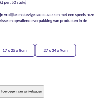
kt per:
50 stuks
 vrolijke en stevige cadeauzakken met een speels roze
frisse en opvallende verpakking van producten in de
17 x 25 x 8cm
27 x 34 x 9cm
Toevoegen aan winkelwagen