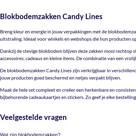
Blokbodemzakken Candy Lines
Breng kleur en energie in jouw verpakkingen met de blokbodemzakk
uitstraling. Ideaal voor winkels en webshops die hun producten op
Dankzij de stevige blokbodem blijven deze zakken mooi rechtop st
accessoires, cadeaus en kleine items. De combinatie van een vrolij
De blokbodemzakken Candy Lines zijn verkrijgbaar in verschillend
jouw producten goed beschermd en netjes verpakt blijven.
Maak de hele set compleet en creëer een herkenbare en consistente
bijbehorende cadeaukaartjes en stickers. Zo geef je elke bestelling 
Veelgestelde vragen
Wat zijn blokbodemzakken?