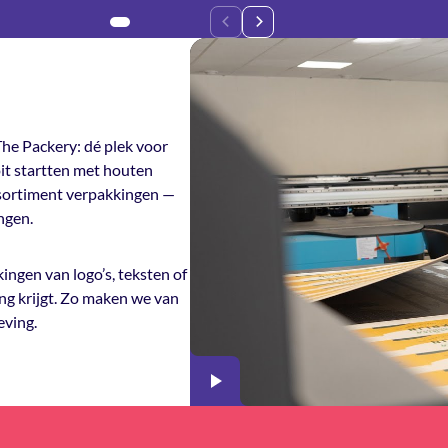
he Packery: dé plek voor
it startten met houten
ssortiment verpakkingen —
ngen.
ingen van logo’s, teksten of
ng krijgt. Zo maken we van
eving.