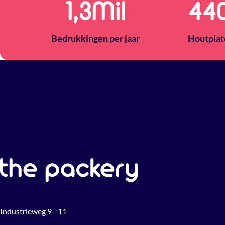
1,5
Mil
50
Bedrukkingen per jaar
Houtplat
Industrieweg 9 - 11