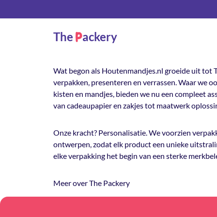
The
ackery
P
Wat begon als Houtenmandjes.nl groeide uit tot T
verpakken, presenteren en verrassen. Waar we oo
kisten en mandjes, bieden we nu een compleet a
van cadeaupapier en zakjes tot maatwerk oplossi
Onze kracht? Personalisatie. We voorzien verpakk
ontwerpen, zodat elk product een unieke uitstrali
elke verpakking het begin van een sterke merkbel
Meer over The Packery