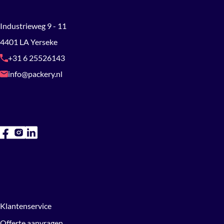
Industrieweg 9 - 11
4401 LA Yerseke
+31 6 25526143
info@packery.nl
Klantenservice
Offerte aanvragen