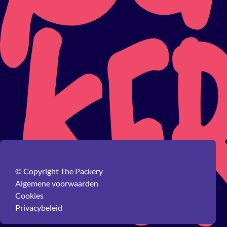
© Copyright The Packery
Algemene voorwaarden
Cookies
Privacybeleid