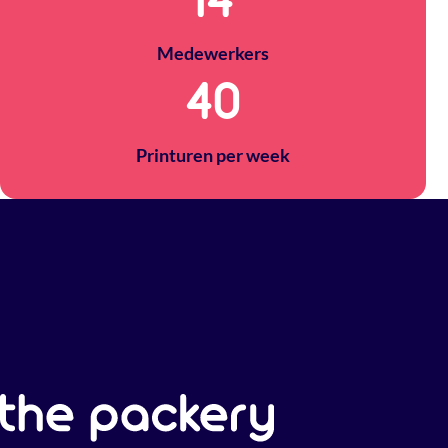
14
Medewerkers
40
Printuren per week