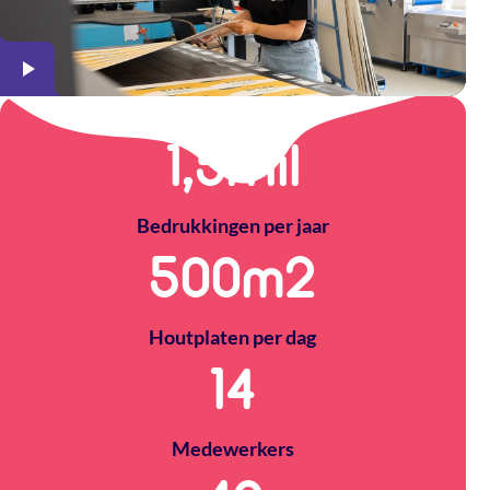
1,5
Mil
Bedrukkingen per jaar
500
m2
Houtplaten per dag
14
Medewerkers