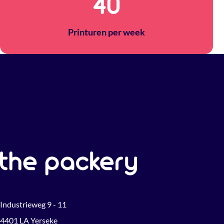
40
Printuren per week
Industrieweg 9 - 11
4401 LA Yerseke