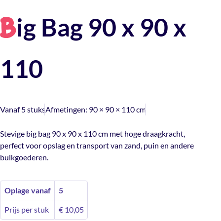
ig Bag 90 x 90 x
B
110
Vanaf 5 stuks
Afmetingen:
90 × 90 × 110 cm
Stevige big bag 90 x 90 x 110 cm met hoge draagkracht,
perfect voor opslag en transport van zand, puin en andere
bulkgoederen.
Oplage vanaf
5
Prijs per stuk
€
10,05