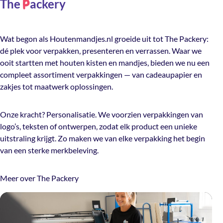
The
ackery
P
Wat begon als Houtenmandjes.nl groeide uit tot The Packery:
dé plek voor verpakken, presenteren en verrassen. Waar we
ooit startten met houten kisten en mandjes, bieden we nu een
compleet assortiment verpakkingen — van cadeaupapier en
zakjes tot maatwerk oplossingen.
Onze kracht? Personalisatie. We voorzien verpakkingen van
logo’s, teksten of ontwerpen, zodat elk product een unieke
uitstraling krijgt. Zo maken we van elke verpakking het begin
van een sterke merkbeleving.
Meer over The Packery