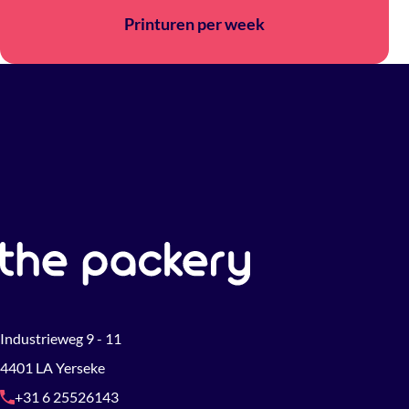
Printuren per week
Industrieweg 9 - 11
4401 LA Yerseke
+31 6 25526143