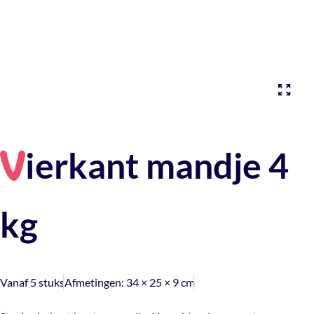
ierkant mandje 4
V
kg
Vanaf 5 stuks
Afmetingen:
34 × 25 × 9 cm