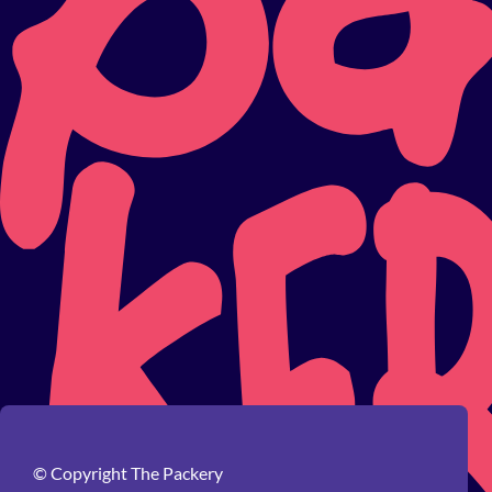
© Copyright The Packery