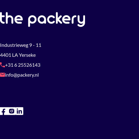
Industrieweg 9 - 11
4401 LA Yerseke
+31 6 25526143
info@packery.nl