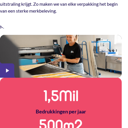
uitstraling krijgt. Zo maken we van elke verpakking het begin
van een sterke merkbeleving.
Meer over The Packery
1,5
Mil
Bedrukkingen per jaar
500
m2