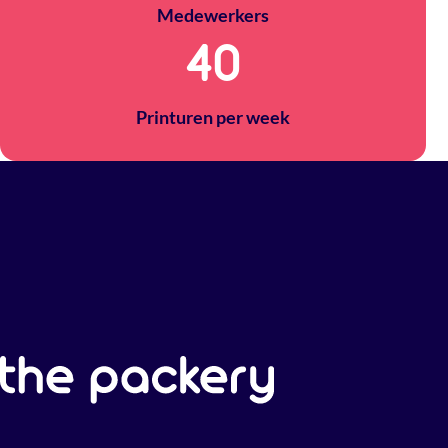
Medewerkers
40
Printuren per week