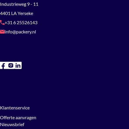
Industrieweg 9 - 11
4401 LA Yerseke
+31 6 25526143
info@packery.nl
Klantenservice
Offerte aanvragen
Nieuwsbrief