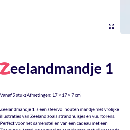
eelandmandje 1
Z
Vanaf 5 stuks
Afmetingen:
17 × 17 × 7 cm
Zeelandmandje 1 is een sfeervol houten mandje met vrolijke
illustraties van Zeeland zoals strandhuisjes en vuurtorens.
Perfect voor het samenstellen van een cadeau met een
Zeeuwse uitstraling en mooi te combineren met bijpassende