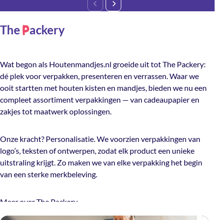
The
ackery
P
Wat begon als Houtenmandjes.nl groeide uit tot The Packery:
dé plek voor verpakken, presenteren en verrassen. Waar we
ooit startten met houten kisten en mandjes, bieden we nu een
compleet assortiment verpakkingen — van cadeaupapier en
zakjes tot maatwerk oplossingen.
Onze kracht? Personalisatie. We voorzien verpakkingen van
logo’s, teksten of ontwerpen, zodat elk product een unieke
uitstraling krijgt. Zo maken we van elke verpakking het begin
van een sterke merkbeleving.
Meer over The Packery