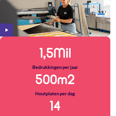
1,5
Mil
Bedrukkingen per jaar
500
m2
Houtplaten per dag
14