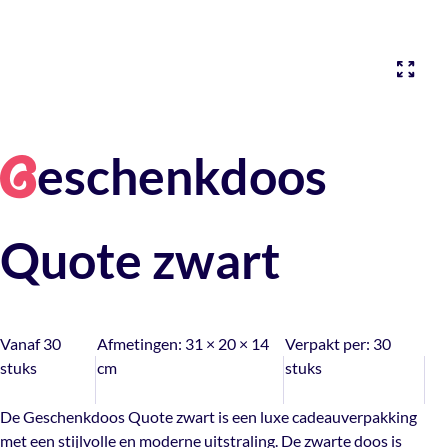
eschenkdoos
G
Quote zwart
Vanaf 30
Afmetingen:
31 × 20 × 14
Verpakt per:
30
stuks
cm
stuks
De Geschenkdoos Quote zwart is een luxe cadeauverpakking
met een stijlvolle en moderne uitstraling. De zwarte doos is