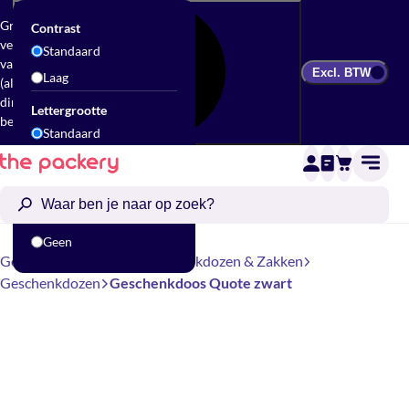
Gratis
Contrast
verzending
Standaard
vanaf €300
Excl. BTW
Laag
(alleen bij
directe
Lettergrootte
bestellingen)
Standaard
Groot
Animatie
Standaard
Geen
Geschenkverpakking
Geschenkdozen & Zakken
Geschenkdozen
Geschenkdoos Quote zwart