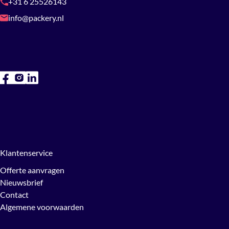
+31 6 25526143
info@packery.nl
Klantenservice
Offerte aanvragen
Nieuwsbrief
Contact
Algemene voorwaarden