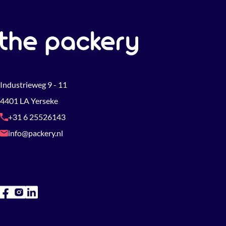
Industrieweg 9 - 11
4401 LA Yerseke
+31 6 25526143
info@packery.nl