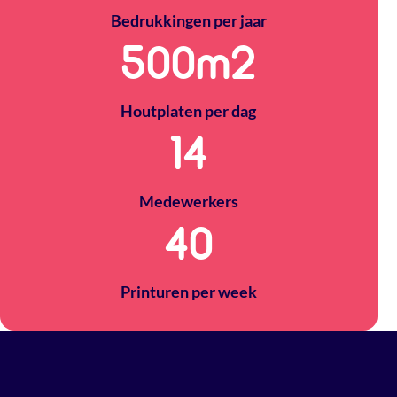
Bedrukkingen per jaar
500
m2
Houtplaten per dag
14
Medewerkers
40
Printuren per week