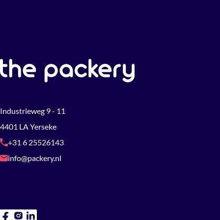
Industrieweg 9 - 11
4401 LA Yerseke
+31 6 25526143
info@packery.nl