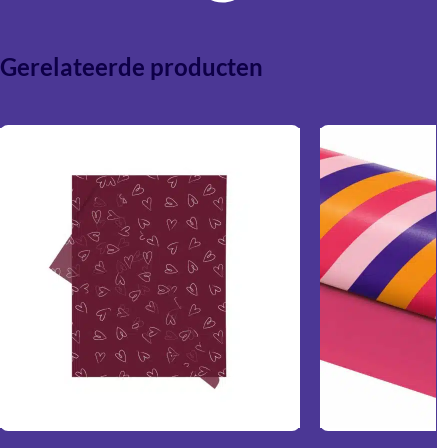
persoonlijker en unieker.
Gerelateerde producten