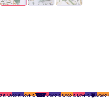
t. Wrap it. Love it.
Brand it. Wrap it. Love it.
Brand it. 