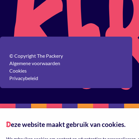
© Copyright The Packery
Algemene voorwaarden
Cookies
Privacybeleid
eze website maakt gebruik van cookies.
D
We gebruiken cookies om content en advertenties te personaliseren, 