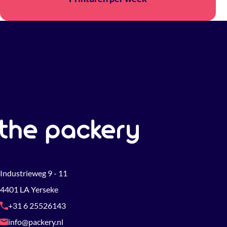
Industrieweg 9 - 11
4401 LA Yerseke
+31 6 25526143
info@packery.nl