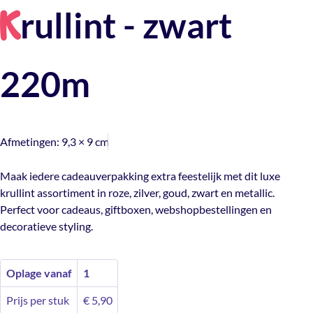
rullint - zwart
K
220m
Afmetingen:
9,3 × 9 cm
Maak iedere cadeauverpakking extra feestelijk met dit luxe
krullint assortiment in roze, zilver, goud, zwart en metallic.
Perfect voor cadeaus, giftboxen, webshopbestellingen en
decoratieve styling.
Oplage vanaf
1
Prijs per stuk
€
5,90