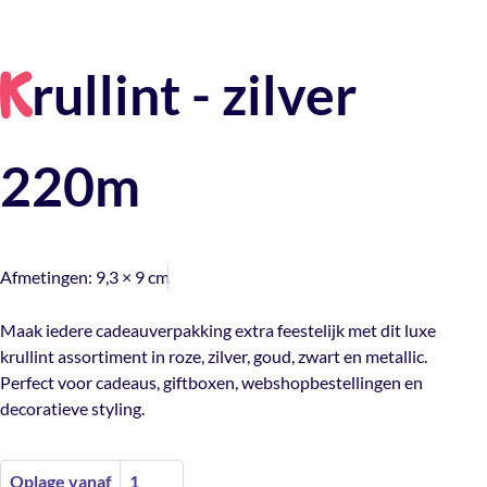
rullint - zilver
K
220m
Afmetingen:
9,3 × 9 cm
Maak iedere cadeauverpakking extra feestelijk met dit luxe
krullint assortiment in roze, zilver, goud, zwart en metallic.
Perfect voor cadeaus, giftboxen, webshopbestellingen en
decoratieve styling.
Oplage vanaf
1