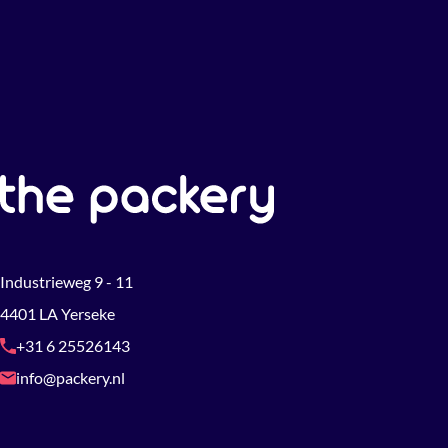
Industrieweg 9 - 11
4401 LA Yerseke
+31 6 25526143
info@packery.nl