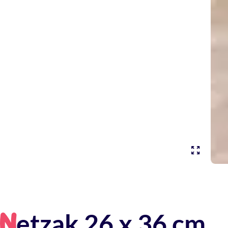
etzak 26 x 36 cm