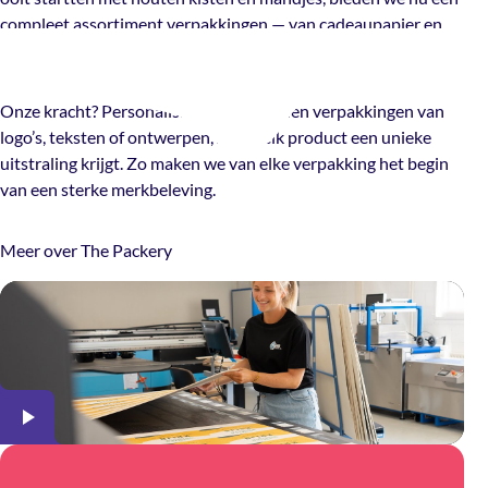
compleet assortiment verpakkingen — van cadeaupapier en
zakjes tot maatwerk oplossingen.
Onze kracht? Personalisatie. We voorzien verpakkingen van
logo’s, teksten of ontwerpen, zodat elk product een unieke
uitstraling krijgt. Zo maken we van elke verpakking het begin
van een sterke merkbeleving.
Meer over The Packery