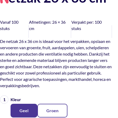
N
Vanaf 100
Afmetingen:
26 × 36
Verpakt per:
100
stuks
cm
stuks
De netzak 26 x 36 cm is ideaal voor het verpakken, opslaan en
vervoeren van groente, fruit, aardappelen, uien, schelpdieren
en andere producten die ventilatie nodig hebben. Dankzij het
sterke en ademende materiaal blijven producten langer vers
en goed zichtbaar. Deze netzakken zijn eenvoudig te sluiten en
geschikt voor zowel professioneel als particulier gebruik.
Perfect voor agrarische toepassingen, markthandel, horeca en
verpakkingsbedrijven.
Kleur
Geel
Groen