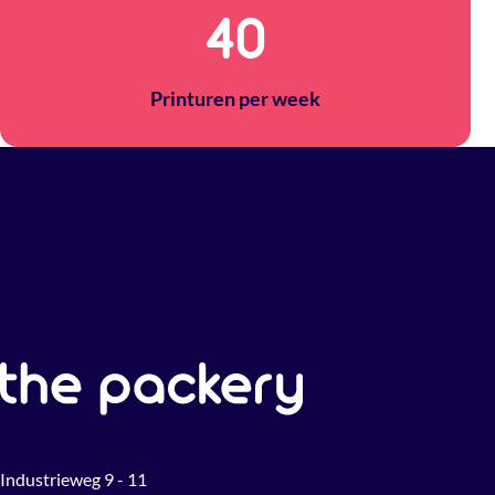
40
Printuren per week
Industrieweg 9 - 11