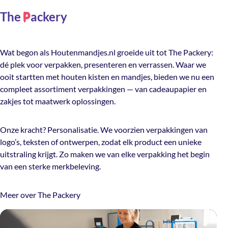
The
ackery
P
Wat begon als Houtenmandjes.nl groeide uit tot The Packery:
dé plek voor verpakken, presenteren en verrassen. Waar we
ooit startten met houten kisten en mandjes, bieden we nu een
compleet assortiment verpakkingen — van cadeaupapier en
zakjes tot maatwerk oplossingen.
Onze kracht? Personalisatie. We voorzien verpakkingen van
logo’s, teksten of ontwerpen, zodat elk product een unieke
uitstraling krijgt. Zo maken we van elke verpakking het begin
van een sterke merkbeleving.
Meer over The Packery