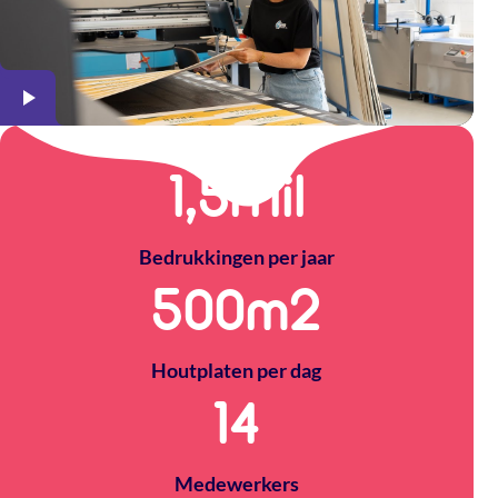
1,5
Mil
Bedrukkingen per jaar
500
m2
Houtplaten per dag
14
Medewerkers