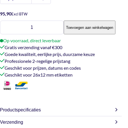
95,90
Excl BTW
Prijstang
Toevoegen aan winkelwagen
Blitz
S16
Op voorraad, direct leverbaar
aantal
Gratis verzending vanaf €300
Goede kwaliteit, eerlijke prijs, duurzame keuze
Professionele 2-regelige prijstang
Geschikt voor prijzen, datums en codes
Geschikt voor 26x12 mm etiketten
Productspecificaties
Verzending