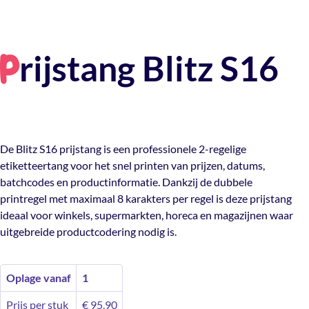
rijstang Blitz S16
P
De Blitz S16 prijstang is een professionele 2-regelige
etiketteertang voor het snel printen van prijzen, datums,
batchcodes en productinformatie. Dankzij de dubbele
printregel met maximaal 8 karakters per regel is deze prijstang
ideaal voor winkels, supermarkten, horeca en magazijnen waar
uitgebreide productcodering nodig is.
Oplage vanaf
1
Prijs per stuk
€
95,90