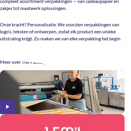
compleet assortiment verpakkingen — van cadeaupapier en
zakjes tot maatwerk oplossingen.
Onze kracht? Personalisatie. We voorzien verpakkingen van
logo’s, teksten of ontwerpen, zodat elk product een unieke
uitstraling krijgt. Zo maken we van elke verpakking het begin
van een sterke merkbeleving.
Meer over The Packery