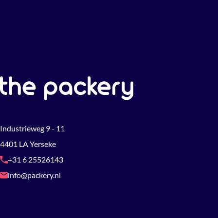
Industrieweg 9 - 11
4401 LA Yerseke
+31 6 25526143
info@packery.nl