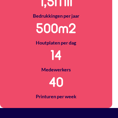
1,5
Mil
Bedrukkingen per jaar
500
m2
Houtplaten per dag
14
Medewerkers
40
Printuren per week