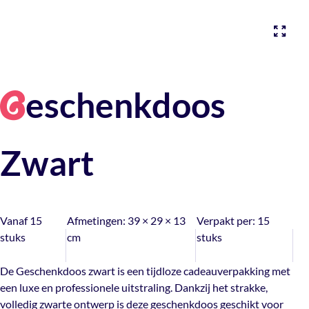
eschenkdoos
G
Zwart
Vanaf 15
Afmetingen:
39 × 29 × 13
Verpakt per:
15
stuks
cm
stuks
De Geschenkdoos zwart is een tijdloze cadeauverpakking met
een luxe en professionele uitstraling. Dankzij het strakke,
volledig zwarte ontwerp is deze geschenkdoos geschikt voor