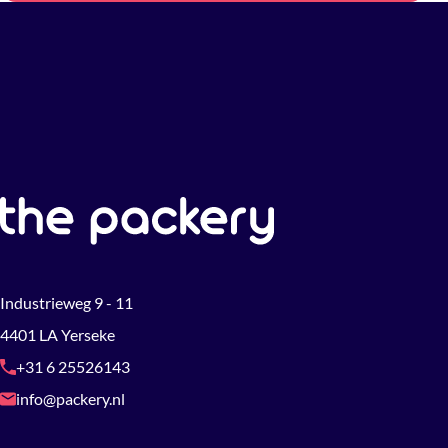
Industrieweg 9 - 11
4401 LA Yerseke
+31 6 25526143
info@packery.nl