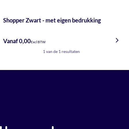
Shopper Zwart - met eigen bedrukking
Vanaf 0,00
Excl BTW
1 van de 1 resultaten