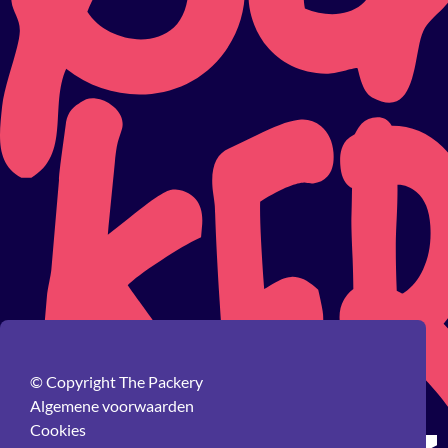
© Copyright The Packery
Algemene voorwaarden
Cookies