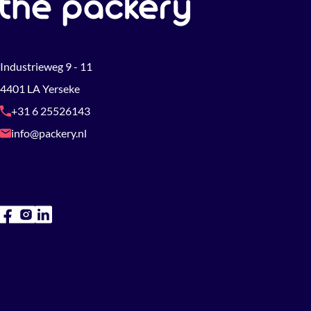
Industrieweg 9 - 11
4401 LA Yerseke
+31 6 25526143
info@packery.nl